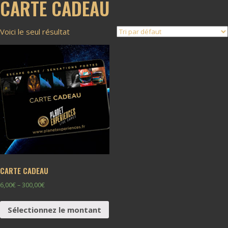
CARTE CADEAU
Voici le seul résultat
CARTE CADEAU
6,00
€
–
300,00
€
Sélectionnez le montant